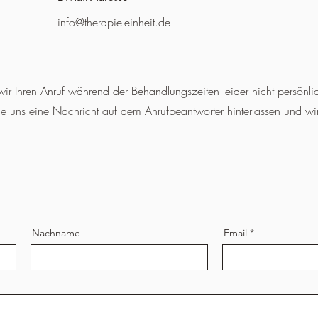
info@therapie-einheit.de
 wir Ihren Anruf während der Behandlungszeiten leider nicht persönl
uns eine Nachricht auf dem Anrufbeantworter hinterlassen und wir
Nachname
Email