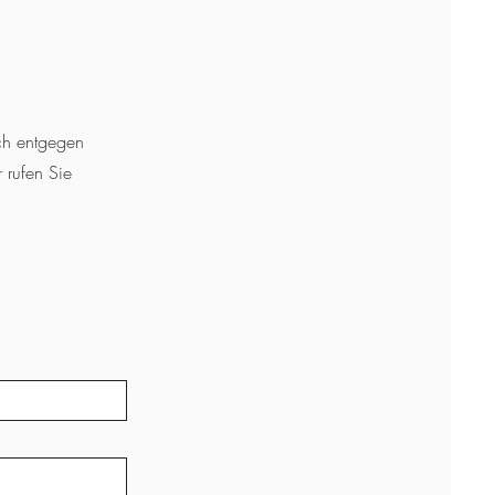
ich entgegen
 rufen Sie