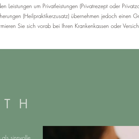
den Leistungen um Privatleistungen (Privatrezept oder Privatz
cherungen (Heilpraktikerzusatz) übernehmen jedoch einen Gr
formieren Sie sich vorab bei Ihren Krankenkassen oder Versic
 T H
 als sinnvolle