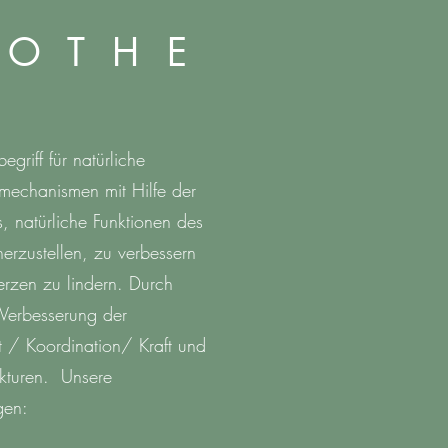
 O T H E
egriff für natürliche
mechanismen mit Hilfe der
s, natürliche Funktionen des
rzustellen, zu verbessern
rzen zu lindern. Durch
Verbesserung der
 / Koordination/ Kraft und
ukturen. Unsere
gen: