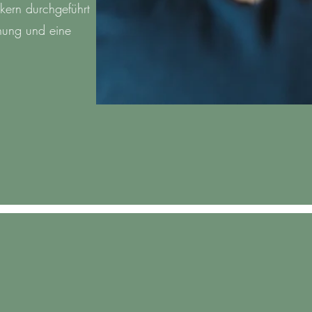
kern durchgeführt
hung und eine