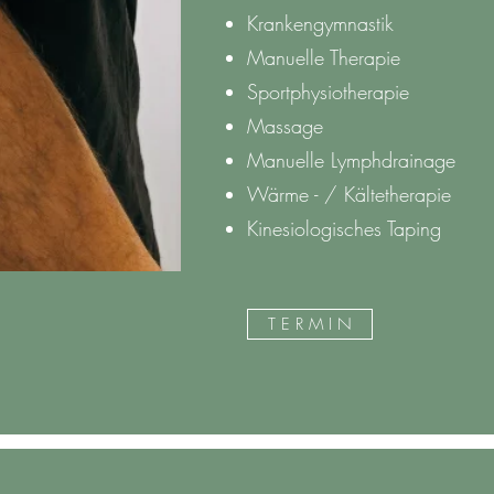
Krankengymnastik
Manuelle Therapie
Sportphysiotherapie
Massage
Manuelle Lymphdrainage
Wärme - / Kältetherapie
Kinesiologisches Taping
T E R M I N