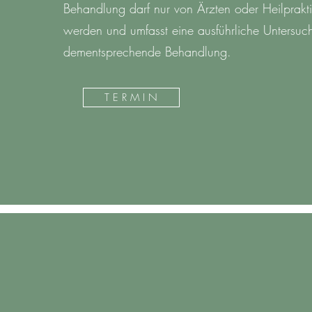
Behandlung darf nur von Ärzten oder Heilprakti
werden und umfasst eine ausführliche Untersuc
dementsprechende Behandlung.
T E R M I N