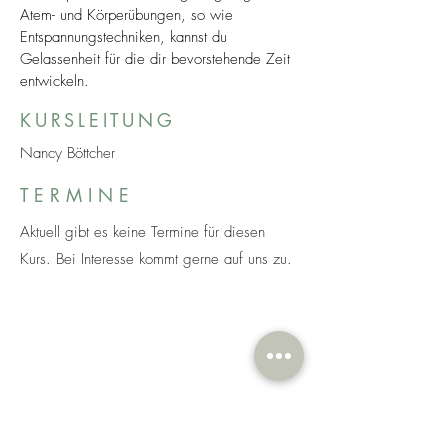
Atem- und Körperübungen, so wie
Entspannungstechniken, kannst du
Gelassenheit für die dir bevorstehende Zeit
entwickeln.
KURSLEITUNG
Nancy Böttcher
T E R M I N E
Aktuell gibt es keine Termine für diesen
Kurs. Bei Interesse kommt gerne auf uns zu
.