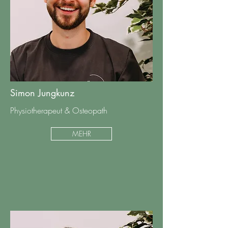
Simon Jungkunz
Physiotherapeut & Osteopath
MEHR