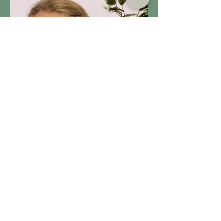
Katharina Bayer
Ergotherapeutin
MEHR