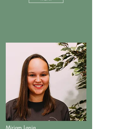
Miriam Lanig