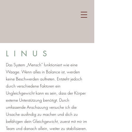
L I N U S
Das System „Mensch“ funktioniert wie eine
Waage. Wenn alles in Balance ist, werden
keine Beschwerden auftreten. Entsteht jedoch
durch verschiedene Faktoren ein
Ungleichgewicht kann es sein, dass der Körper
externe Unterstützung benötigt. Durch
umfassende Anschauung versuche ich die
Ursache ausfindig zu machen und dich zu
befähigen dein Gleichgewicht, zuerst mit mir im
Team und danach allein, weiter zu stabilisieren.