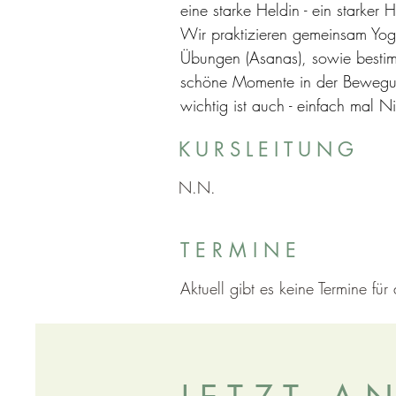
eine starke Heldin - ein starker 
Wir praktizieren gemeinsam Yoga
Übungen (Asanas), sowie bestim
schöne Momente in der Bewegu
wichtig ist auch - einfach mal N
KURSLEITUNG
N.N.
T E R M I N E
Aktuell gibt es keine Termine fü