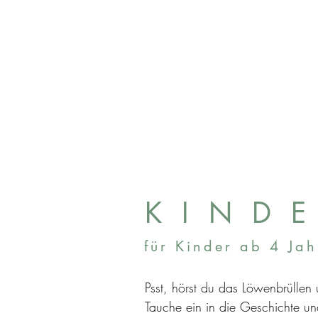
K I N D E
für Kinder ab 4 Ja
Psst, hörst du das Löwenbrüllen
Tauche ein in die Geschichte u