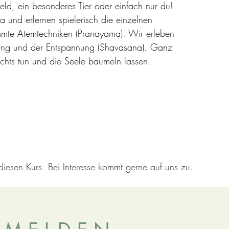
Held, ein besonderes Tier oder einfach nur du!
 und erlernen spielerisch die einzelnen
mte Atemtechniken (Pranayama). Wir erleben
ng und der Entspannung (Shavasana). Ganz
ichts tun und die Seele baumeln lassen.
r diesen Kurs. Bei Interesse kommt gerne auf uns zu.