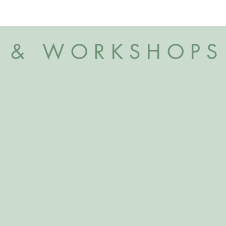
S & WORKSHOPS