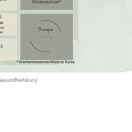
esundheitskurs)